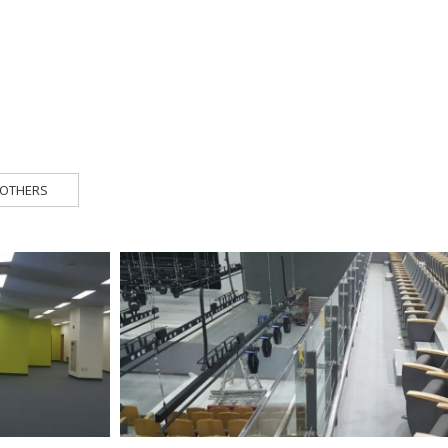
OTHERS