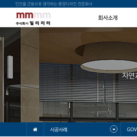
인간을 근본으로 생각하는 환경디자인 전문회사
회사소개
자연
시공사례
GOV