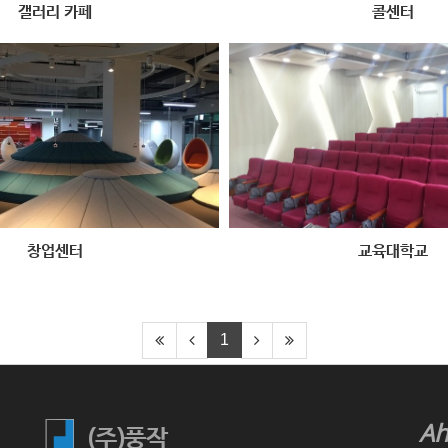
갤러리 카페
콜센터
창업센터
교육대학교
1
Ah
(주)풍작