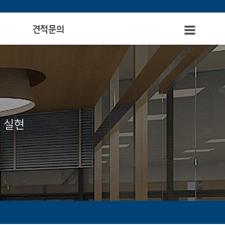
견적문의
 실현