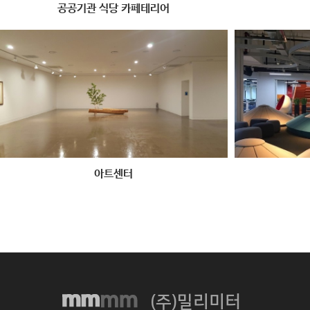
공공기관 식당 카페테리어
아트센터
(주)밀리미터